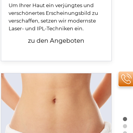
Um Ihrer Haut ein verjüngtes und
verschönertes Erscheinungsbild zu
verschaffen, setzen wir modernste
Laser- und
IPL
-Techniken ein.
zu den Angeboten
n
Pr