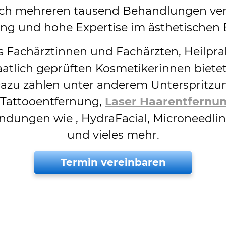
hrlich mehreren tausend Behandlungen ver
ng und hohe Expertise im ästhetischen 
 Fachärztinnen und Fachärzten, Heilpra
atlich geprüften Kosmetikerinnen bietet 
zu zählen unter anderem Unterspritzu
, Tattooentfernung,
Laser Haarentfernu
ndungen wie , HydraFacial, Microneedli
und vieles mehr.
Termin vereinbaren