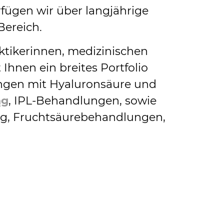
fügen wir über langjährige
Bereich.
ktikerinnen, medizinischen
Ihnen ein breites Portfolio
ngen mit Hyaluronsäure und
ng
,
IPL
-Behandlungen, sowie
ng, Fruchtsäurebehandlungen,