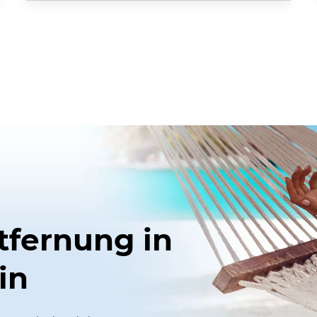
tfernung in
in