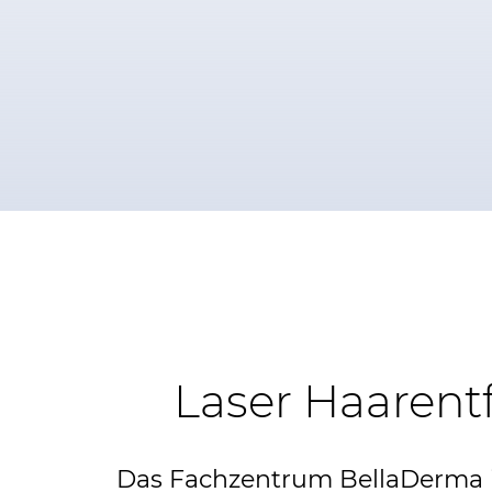
Laser Haarent
Das Fachzentrum BellaDerma is