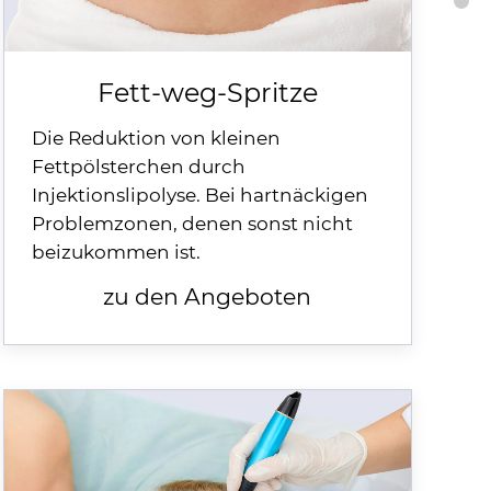
Te
Fett-weg-Spritze
Die Reduktion von kleinen
Fettpölsterchen durch
Injektionslipolyse. Bei hartnäckigen
Problemzonen, denen sonst nicht
beizukommen ist.
zu den Angeboten