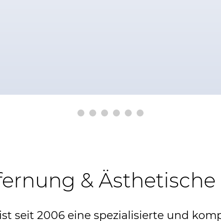
fernung & Ästhetische 
t seit 2006 eine spezialisierte und komp