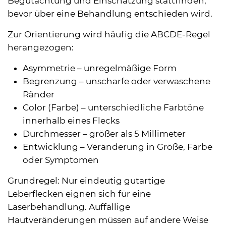
Begutachtung und Einschätzung stattfinden,
bevor über eine Behandlung entschieden wird.
Zur Orientierung wird häufig die
ABCDE
-Regel
herangezogen:
Asymmetrie – unregelmäßige Form
Begrenzung – unscharfe oder verwaschene
Ränder
Color (Farbe) – unterschiedliche Farbtöne
innerhalb eines Flecks
Durchmesser – größer als 5 Millimeter
Entwicklung – Veränderung in Größe, Farbe
oder Symptomen
Grundregel: Nur eindeutig gutartige
Leberflecken eignen sich für eine
Laserbehandlung. Auffällige
Hautveränderungen müssen auf andere Weise