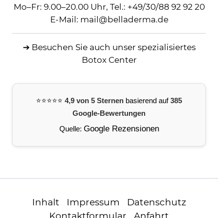
Mo–Fr: 9.00–20.00 Uhr,
Tel.:
+49/30/88 92 92 20
E-Mail:
mail
@
belladerma.de
➔ Besuchen Sie auch
unser spezialisiertes
Botox Center
⭐️⭐️⭐️⭐️⭐️
4,9 von 5 Sternen
basierend auf
385
Google-Bewertungen
Google Rezensionen
Quelle:
Inhalt
Impressum
Datenschutz
Kontaktformular
Anfahrt