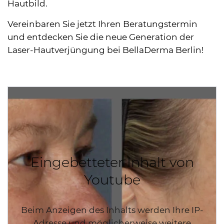
Hautbild.
Vereinbaren Sie jetzt Ihren Beratungstermin
und entdecken Sie die neue Generation der
Laser-Hautverjüngung bei BellaDerma Berlin!
Eingebetteter Inhalt von
Youtube
Beim Anzeigen des Inhalts werden Ihre IP-
Adresse und möglicherweise weitere