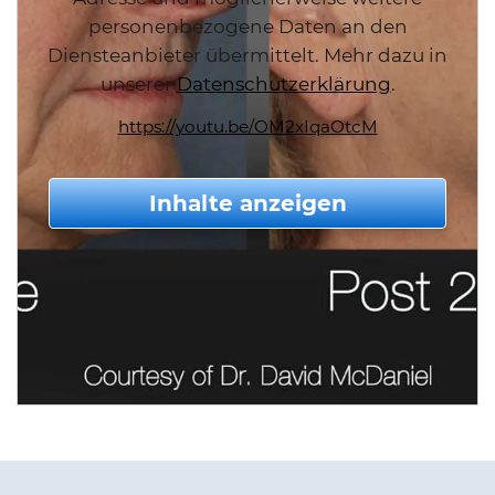
personenbezogene Daten an den
Diensteanbieter übermittelt. Mehr dazu in
unserer
Datenschutzerklärung
.
https://youtu.be/OM2xIqaOtcM
Inhalte anzeigen