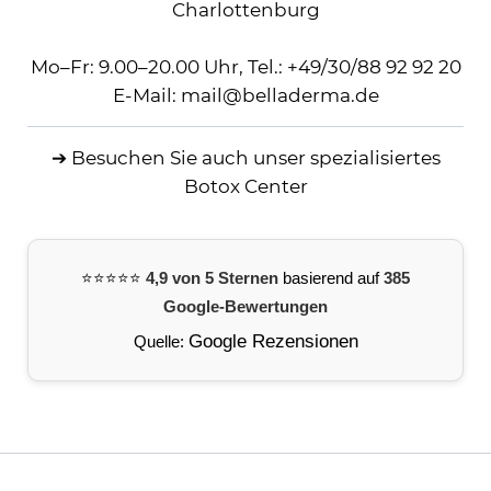
Charlottenburg
Mo–Fr: 9.00–20.00 Uhr,
Tel.:
+49/30/88 92 92 20
E-Mail:
mail
@
belladerma.de
➔ Besuchen Sie auch
unser spezialisiertes
Botox Center
⭐️⭐️⭐️⭐️⭐️
4,9 von 5 Sternen
basierend auf
385
Google-Bewertungen
Google Rezensionen
Quelle: