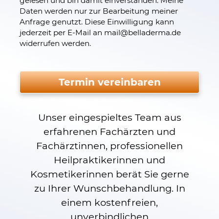
gelesen und bin damit einverstanden. Meine
Daten werden nur zur Bearbeitung meiner
Anfrage genutzt. Diese Einwilligung kann
jederzeit per E-Mail an mail
@
belladerma.de
widerrufen werden.
Bitte nicht ausfüllen.
Termin vereinbaren
Unser eingespieltes Team aus
erfahrenen Fachärzten und
Fachärztinnen, professionellen
Heilpraktikerinnen und
Kosmetikerinnen berät Sie gerne
zu Ihrer Wunschbehandlung. In
einem kostenfreien,
unverbindlichen