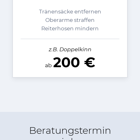
Tränensäcke entfernen
Oberarme straffen
Reiterhosen mindern
z.B. Doppelkinn
200 €
ab
Beratungstermin