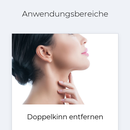
Anwendungs­bereiche
Doppelkinn entfernen