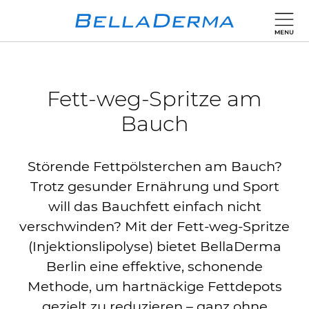
Fett-weg-Spritze am
Bauch
Störende Fettpölsterchen am Bauch?
Trotz gesunder Ernährung und Sport
will das Bauchfett einfach nicht
verschwinden? Mit der Fett-weg-Spritze
(Injektionslipolyse) bietet BellaDerma
Berlin eine effektive, schonende
Methode, um hartnäckige Fettdepots
gezielt zu reduzieren – ganz ohne